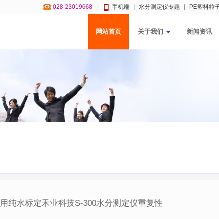
028-23019668
|
手机端
|
水分测定仪专题
|
PE塑料粒
网站首页
关于我们
新闻资讯
s
用纯水标定禾业科技S-300水分测定仪重复性