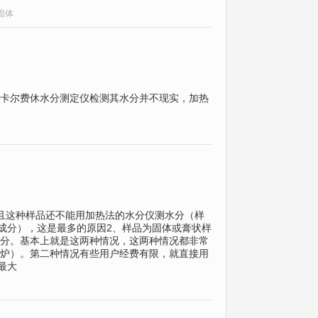
固体
卡尔费休水分测定仪检测其水分并不现实，加热
且这种样品还不能用加热法的水分仪测水分（样
成分），这是最多的原因2、样品为固体或膏状样
分。基本上就是这两种情况，这两种情况都非常
炉）。第二种情况有些用户经费有限，就直接用
最大