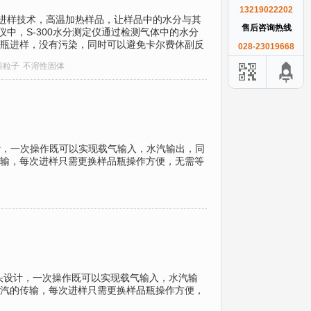
13219022202
顶空进样技术，高温加热样品，让样品中的水分与其
售后咨询热线
仪中，S-300水分测定仪通过检测气体中的水分
瓶进样，没有污染，同时可以避免卡尔费休副反
028-23019668
料粒子
不溶性固体
设计，一次操作既可以实现载气输入，水汽输出，同
输，每次进样只需更换样品瓶操作方便，无需等
针头设计，一次操作既可以实现载气输入，水汽输
汽的传输，每次进样只需更换样品瓶操作方便，