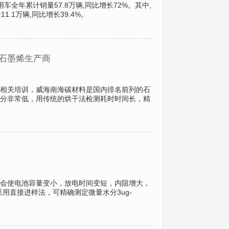
全年累计销量57.8万辆,同比增长72%。其中,
.1万辆,同比增长39.4%。
和石墨烯生产商
相关培训，威海南海碳材料是国内排名前列的石
分非常低，用传统的烘干法检测耗时时间长，精
会使电池容量变小，放电时间变短，内阻增大，
采用直接进样法，可精确测定微量水分3ug-