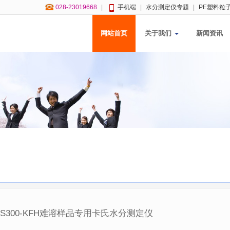
028-23019668
|
手机端
|
水分测定仪专题
|
PE塑料粒
网站首页
关于我们
新闻资讯
s
S300-KFH难溶样品专用卡氏水分测定仪