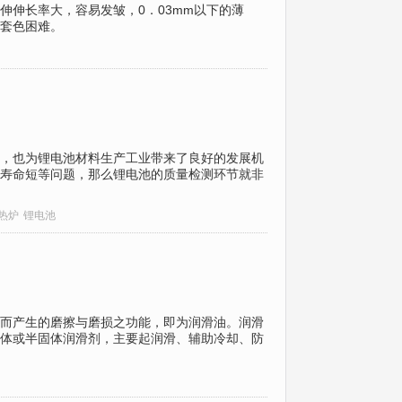
伸伸长率大，容易发皱，0．03mm以下的薄
套色困难。
，也为锂电池材料生产工业带来了良好的发展机
寿命短等问题，那么锂电池的质量检测环节就非
热炉
锂电池
而产生的磨擦与磨损之功能，即为润滑油。润滑
体或半固体润滑剂，主要起润滑、辅助冷却、防