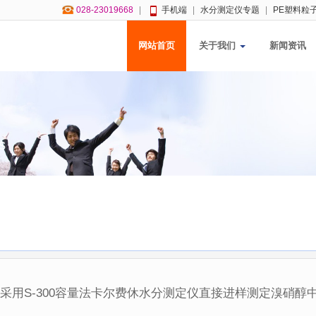
028-23019668
|
手机端
|
水分测定仪专题
|
PE塑料粒
网站首页
关于我们
新闻资讯
s
采用S-300容量法卡尔费休水分测定仪直接进样测定溴硝醇